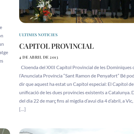
de
ULTIMES NOTICIES
ón
 un
CAPITOL PROVINCIAL
atge
4 DE ABRIL DE 2013
es
Cloenda del XXII Capítol Provincial de les Dominiques 
l’Anunciata Província “Sant Ramon de Penyafort” Bé p
dir que aquest ha estat un Capítol especial: El Capítol de
unificació de les dues províncies existents a Catalunya. 
del dia 22 de març fins al migdia d’avui dia 4 d’abril, a Vic, 
[…]