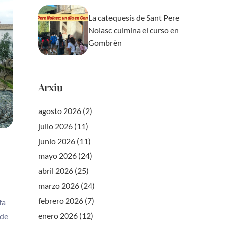
La catequesis de Sant Pere
Nolasc culmina el curso en
Gombrèn
Arxiu
agosto 2026
(2)
julio 2026
(11)
junio 2026
(11)
mayo 2026
(24)
abril 2026
(25)
marzo 2026
(24)
febrero 2026
(7)
fa
enero 2026
(12)
 de