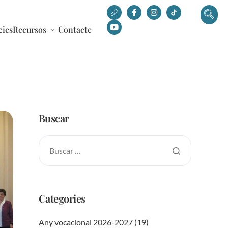
cies
Recursos
Contacte
Buscar
Categories
Any vocacional 2026-2027
(19)