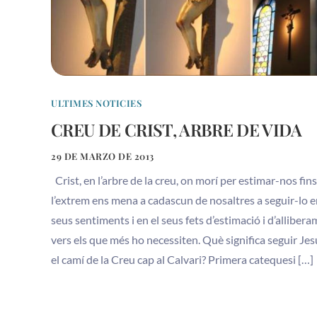
ULTIMES NOTICIES
CREU DE CRIST, ARBRE DE VIDA
29 DE MARZO DE 2013
Crist, en l’arbre de la creu, on morí per estimar-nos fins
l’extrem ens mena a cadascun de nosaltres a seguir-lo e
seus sentiments i en el seus fets d’estimació i d’alliber
vers els que més ho necessiten. Què significa seguir Jes
el camí de la Creu cap al Calvari? Primera catequesi […]