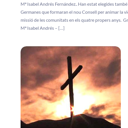
Mª Isabel Andrés Fernández.. Han estat elegides també 
Germanes que formaran el nou Consell per animar la vi
missió de les comunitats en els quatre propers anys. G
Mª Isabel Andrés – […]