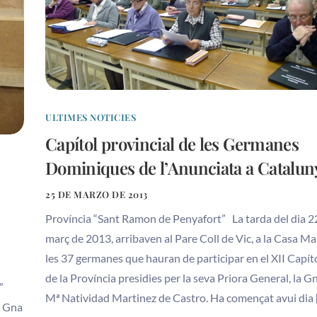
ULTIMES NOTICIES
Capítol provincial de les Germanes
Dominiques de l’Anunciata a Catalun
25 DE MARZO DE 2013
Província “Sant Ramon de Penyafort” La tarda del dia 2
març de 2013, arribaven al Pare Coll de Vic, a la Casa Ma
les 37 germanes que hauran de participar en el XII Capít
de la Província presidies per la seva Priora General, la Gn
”
Mª Natividad Martinez de Castro. Ha començat avui dia 
a Gna