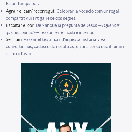
És un temps per:
Agrair el camí recorregut:
Celebrar la vocació com un regal
compartit durant gairebé dos segles.
Escoltar el cor:
Deixar que la pregunta de Jesús —
«Què vols
que faci per tu?»
— ressoni en el nostre interior.
Ser llum:
Passar el testimoni d'aquesta història viva i
convertir-nos, cadascú de nosaltres, en una torxa que il·lumini
el món d'avui.