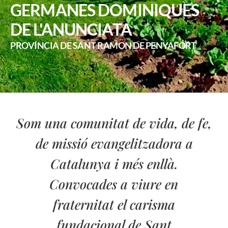
GERMANES DOMINIQUES
DE L'ANUNCIATA
PROVÍNCIA DE SANT RAMON DE PENYAFORT
Som una comunitat de vida, de fe,
de missió evangelitzadora a
Catalunya i més enllà.
Convocades a viure en
fraternitat el carisma
fundacional de Sant