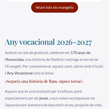
Veure tots els evangelis
Any vocacional 2026-2027
Amb el cor ple de gratitud, celebrem els
170 anys de
l’Anunciata
, una història de fidelitat i entrega al servei de
l'Evangeli. Per commemorar aquest camí, obrim amb il·lusió
l'
Any Vocacional
sota el lema:
«Segueix una història de llum, sigues torxa!»
Aquest any és una invitació per a tothom, però
especialment per als
joves
, a qui volem acompanyar en
l’apassionant aventura de descobrir el seu projecte de vida.