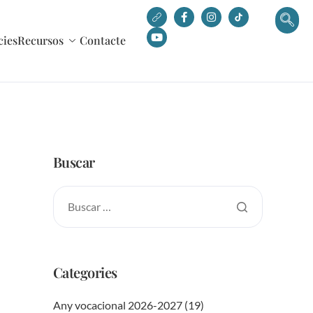
cies
Recursos
Contacte
Buscar
Categories
Any vocacional 2026-2027
(19)