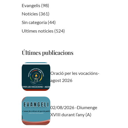
Evangelis
(98)
Notícies
(361)
Sin categoría
(44)
Ultimes noticies
(524)
Últimes publicacions
Oració per les vocacións-
agost 2026
02/08/2026 -Diumenge
XVIII durant l’any (A)