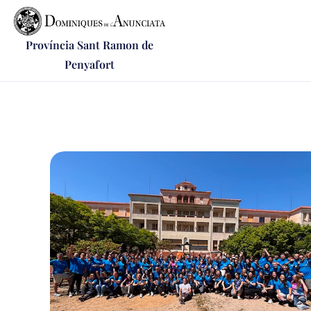
Província Sant Ramon de
Penyafort