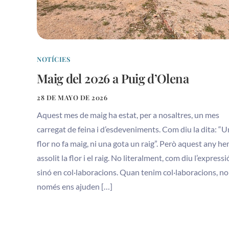
NOTÍCIES
Maig del 2026 a Puig d’Olena
28 DE MAYO DE 2026
Aquest mes de maig ha estat, per a nosaltres, un mes
carregat de feina i d’esdeveniments. Com diu la dita: “
flor no fa maig, ni una gota un raig”. Però aquest any h
assolit la flor i el raig. No literalment, com diu l’expressi
sinó en col·laboracions. Quan tenim col·laboracions, no
només ens ajuden […]