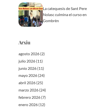
La catequesis de Sant Pere
Nolasc culmina el curso en
Gombrèn
Arxiu
agosto 2026
(2)
julio 2026
(11)
junio 2026
(11)
mayo 2026
(24)
abril 2026
(25)
marzo 2026
(24)
febrero 2026
(7)
enero 2026
(12)