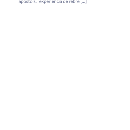
apòstols, l’experiència de rebre […]