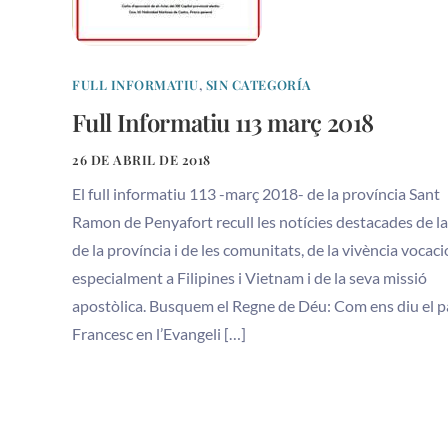
FULL INFORMATIU
,
SIN CATEGORÍA
Full Informatiu 113 març 2018
26 DE ABRIL DE 2018
El full informatiu 113 -març 2018- de la província Sant
Ramon de Penyafort recull les notícies destacades de la
de la província i de les comunitats, de la vivència vocaci
especialment a Filipines i Vietnam i de la seva missió
apostòlica. Busquem el Regne de Déu: Com ens diu el 
Francesc en l’Evangeli […]