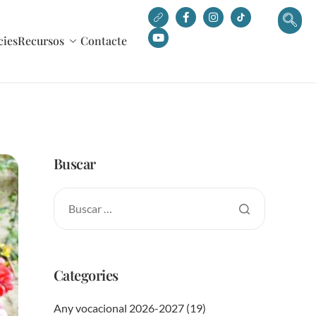
cies
Recursos
Contacte
Buscar
Categories
Any vocacional 2026-2027
(19)