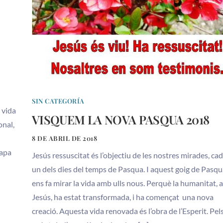
SIN CATEGORÍA
 vida
VISQUEM LA NOVA PASQUA 2018
onal,
8 DE ABRIL DE 2018
papa
Jesús ressuscitat és l’objectiu de les nostres mirades, ca
un dels dies del temps de Pasqua. I aquest goig de Pasq
ens fa mirar la vida amb ulls nous. Perquè la humanitat,
Jesús, ha estat transformada, i ha començat una nova
creació. Aquesta vida renovada és l’obra de l’Esperit. Pel