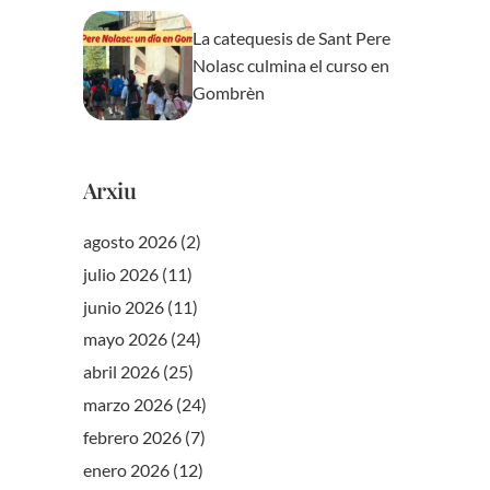
La catequesis de Sant Pere
Nolasc culmina el curso en
Gombrèn
Arxiu
agosto 2026
(2)
julio 2026
(11)
junio 2026
(11)
mayo 2026
(24)
abril 2026
(25)
marzo 2026
(24)
febrero 2026
(7)
enero 2026
(12)