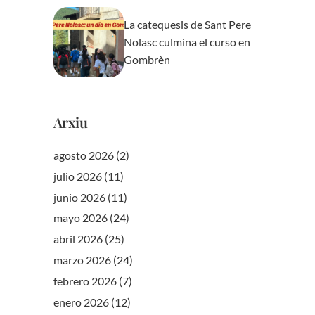
La catequesis de Sant Pere
Nolasc culmina el curso en
Gombrèn
Arxiu
agosto 2026
(2)
julio 2026
(11)
junio 2026
(11)
mayo 2026
(24)
abril 2026
(25)
marzo 2026
(24)
febrero 2026
(7)
enero 2026
(12)