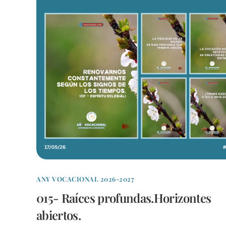
ANY VOCACIONAL 2026-2027
015- Raíces profundas.Horizontes
abiertos.