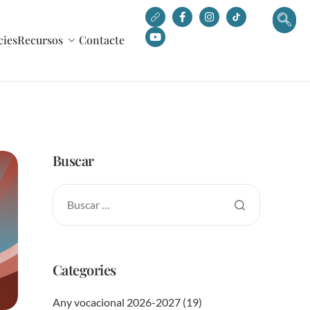
cies
Recursos
Contacte
Buscar
Categories
Any vocacional 2026-2027
(19)