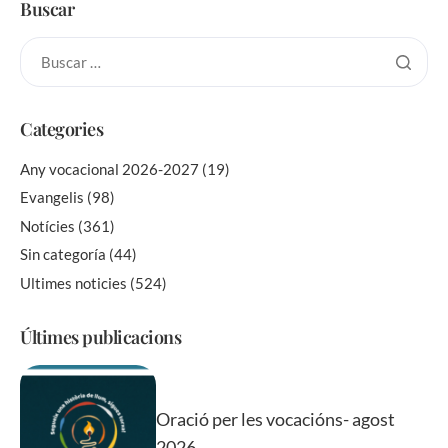
Buscar
Categories
Any vocacional 2026-2027
(19)
Evangelis
(98)
Notícies
(361)
Sin categoría
(44)
Ultimes noticies
(524)
Últimes publicacions
Oració per les vocacións- agost
2026