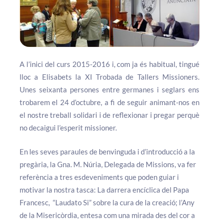
A l’inici del curs 2015-2016 i, com ja és habitual, tingué
lloc a Elisabets la XI Trobada de Tallers Missioners.
Unes seixanta persones entre germanes i seglars ens
trobarem el 24 d’octubre, a fi de seguir animant-nos en
el nostre treball solidari i de reflexionar i pregar perquè
no decaigui l’esperit missioner.
En les seves paraules de benvinguda i d’introducció a la
pregària, la Gna. M. Núria, Delegada de Missions, va fer
referència a tres esdeveniments que poden guiar i
motivar la nostra tasca: La darrera encíclica del Papa
Francesc, “Laudato Si” sobre la cura de la creació; l’Any
de la Misericòrdia, entesa com una mirada des del cor a