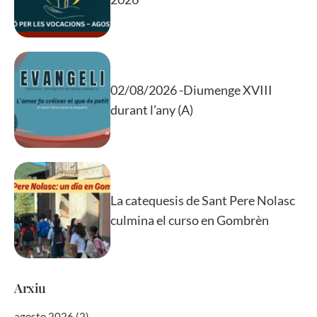
02/08/2026 -Diumenge XVIII
durant l’any (A)
La catequesis de Sant Pere Nolasc
culmina el curso en Gombrèn
Arxiu
agosto 2026
(2)