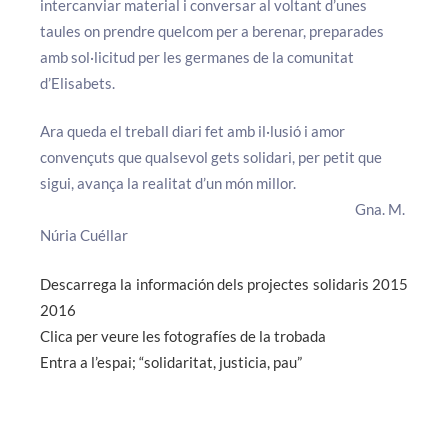
intercanviar material i conversar al voltant d’unes
taules on prendre quelcom per a berenar, preparades
amb sol·licitud per les germanes de la comunitat
d’Elisabets.
Ara queda el treball diari fet amb il·lusió i amor
convençuts que qualsevol gets solidari, per petit que
sigui, avança la realitat d’un món millor.
Gna. M.
Núria Cuéllar
Descarrega la información dels projectes solidaris 2015
2016
Clica per veure les fotografíes de la trobada
Entra a l’espai; “solidaritat, justicia, pau”