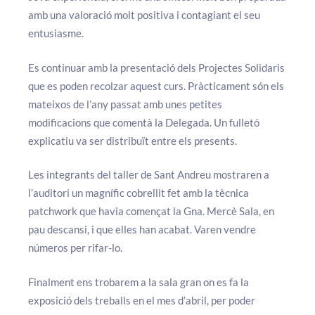
amb una valoració molt positiva i contagiant el seu
entusiasme.
Es continuar amb la presentació dels Projectes Solidaris
que es poden recolzar aquest curs. Pràcticament són els
mateixos de l’any passat amb unes petites
modificacions que comentà la Delegada. Un fulletó
explicatiu va ser distribuït entre els presents.
Les integrants del taller de Sant Andreu mostraren a
l’auditori un magnífic cobrellit fet amb la tècnica
patchwork que havia començat la Gna. Mercè Sala, en
pau descansi, i que elles han acabat. Varen vendre
números per rifar-lo.
Finalment ens trobarem a la sala gran on es fa la
exposició dels treballs en el mes d’abril, per poder