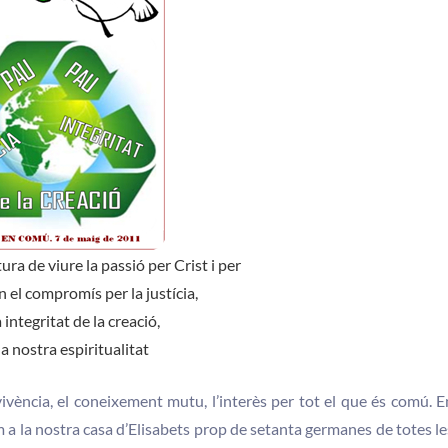
ra de viure la passió per Crist i per
 el compromís per la justícia,
a integritat de la creació,
la nostra espiritualitat
ivència, el coneixement mutu, l’interès per tot el que és comú. E
m a la nostra casa d’Elisabets prop de setanta germanes de totes le