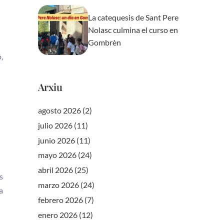
La catequesis de Sant Pere
Nolasc culmina el curso en
Gombrèn
,
Arxiu
agosto 2026
(2)
julio 2026
(11)
junio 2026
(11)
mayo 2026
(24)
abril 2026
(25)
s
marzo 2026
(24)
a
febrero 2026
(7)
enero 2026
(12)