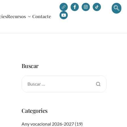
cies
Recursos
Contacte
Buscar
Categories
Any vocacional 2026-2027
(19)