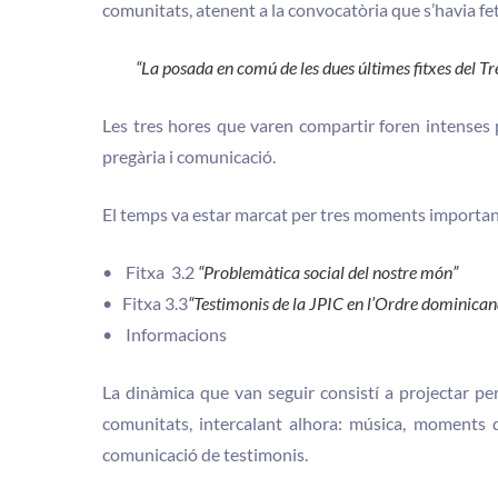
comunitats, atenent a la convocatòria que s’havia fe
“La posada en comú de les dues últimes fitxes del T
Les tres hores que varen compartir foren intenses p
pregària i comunicació.
El temps va estar marcat per tres moments importan
• Fitxa 3.2
“Problemàtica social del nostre món”
• Fitxa 3.3
“Testimonis de la JPIC en l’Ordre dominicana
• Informacions
La dinàmica que van seguir consistí a projectar per
comunitats, intercalant alhora: música, moments de
comunicació de testimonis.