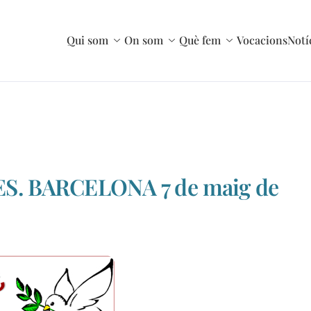
Qui som
On som
Què fem
Vocacions
Notí
. BARCELONA 7 de maig de