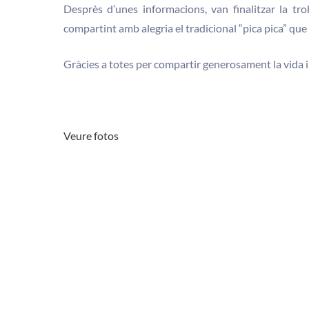
Desprès d’unes informacions, van finalitzar la t
compartint amb alegria el tradicional “pica pica” que
Gràcies a totes per compartir generosament la vida i 
Veure fotos