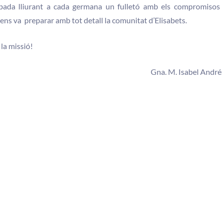
robada lliurant a cada germana un fulletó amb els compromisos 
 ens va preparar amb tot detall la comunitat d’Elisabets.
la missió!
Gna. M. Isabel André