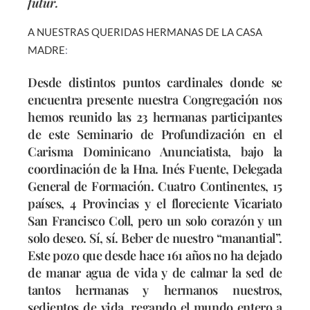
futur.
A NUESTRAS QUERIDAS HERMANAS DE LA CASA
MADRE
:
Desde distintos puntos cardinales donde se
encuentra presente nuestra Congregación nos
hemos reunido las 23 hermanas participantes
de este Seminario de Profundización en el
Carisma Dominicano Anunciatista, bajo la
coordinación de la Hna. Inés Fuente, Delegada
General de Formación. Cuatro Continentes, 15
países, 4 Provincias y el floreciente Vicariato
San Francisco Coll, pero un solo corazón y un
solo deseo. Sí, sí. Beber de nuestro “manantial”.
Este pozo que desde hace 161 años no ha dejado
de manar agua de vida y de calmar la sed de
tantos hermanas y hermanos nuestros,
sedientos de vida, regando el mundo entero a