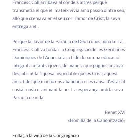
Francesc Coll arribava al cor dels altres perquè
transmetia el que ell mateix vivia amb passió dintre seu,
allò que cremava en el seu cor: l’amor de Crist, la seva
entrega a ell.
Perquè la llavor de la Paraula de Déu trobés bona terra,
Francesc Coll va fundar la Congregació de les Germanes
Dominiques de l’Anunciata, a fi de donar una educació
integral a infants i joves, de manera que poguessin anar
descobrint la riquesa insondable que és Crist, aquest
amic fidel que mai no ens abandona ni es cansa d’estar al
costat nostre, animant la nostra esperança amb la seva
Paraula de vida.
Benet XVI
«Homilia de la Canonització»
Enllaç a la web de la Congregació