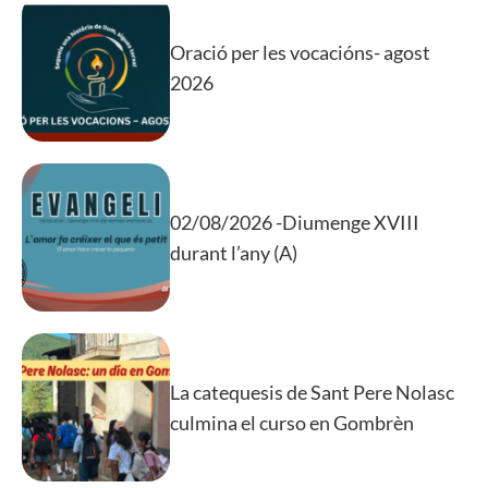
Oració per les vocacións- agost
2026
02/08/2026 -Diumenge XVIII
durant l’any (A)
La catequesis de Sant Pere Nolasc
culmina el curso en Gombrèn