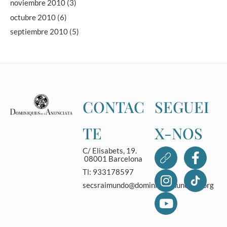
noviembre 2010
(3)
octubre 2010
(6)
septiembre 2010
(5)
CONTAC
SEGUEI
TE
X-NOS
C/ Elisabets, 19.
08001 Barcelona
Tl: 933178597
secsraimundo@dominicasanunciata.org