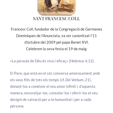
SANT FRANCESC COLL
Francesc Coll, fundador de la Congregació de Germanes
Dominiques de l’Anunciata, va ser canonitzat l’11
d’octubre del 2009 pel papa Benet XVI.
Celebrem la seva festa el 19 de maig.
«La paraula de Déu és viva i eficaç» (Hebreus 4,12).
El Pare, que està en el cel, conversa amorosament amb
els seus fills de tots els temps (cf.
Dei Verbum
, 21),
donant-los a conèixer el seu amor infinit i, d’aquesta
manera, encoratjar-los, consolar-los i oferir-los el seu
designi de salvació per a la humanitat i per a cada
persona.