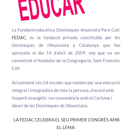
La Fundació educativa Dominiques Anunciata Pare Coll:
FEDAC,
és la fundació privada constituïda per les
Dominiques de l’Anunciata a Catalunya que fou
aprovada el dia 14 d’abril de 2009, any que va ser
canonitzat el fundador de la Congregació, Sant Francesc
Coll.
Actualment són 24 escoles que malden per una educació
integral i integradora de tota la persona, d’acord amb
l’esperit evangèlic i en consonància amb el Carisma i
ideari de les Dominiques de l’Anunciata.
LA FEDAC CELEBRA EL SEU PRIMER CONGRÉS AMB
EL LEMA
: