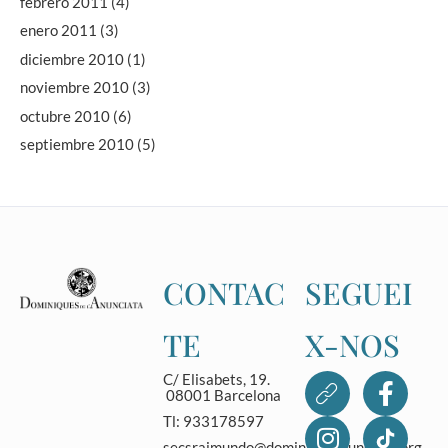
febrero 2011
(4)
enero 2011
(3)
diciembre 2010
(1)
noviembre 2010
(3)
octubre 2010
(6)
septiembre 2010
(5)
CONTAC
SEGUEI
TE
X-NOS
C/ Elisabets, 19.
08001 Barcelona
Tl: 933178597
secsraimundo@dominicasanunciata.org