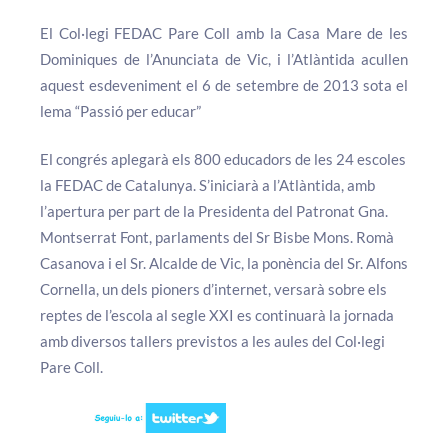
El Col·legi FEDAC Pare Coll amb la Casa Mare de les
Dominiques de l’Anunciata de Vic, i l’Atlàntida acullen
aquest esdeveniment el 6 de setembre de 2013 sota el
lema “Passió per educar”
El congrés aplegarà els 800 educadors de les 24 escoles
la FEDAC de Catalunya. S’iniciarà a l’Atlàntida, amb
l’apertura per part de la Presidenta del Patronat Gna.
Montserrat Font, parlaments del Sr Bisbe Mons. Romà
Casanova i el Sr. Alcalde de Vic, la ponència del Sr. Alfons
Cornella, un dels pioners d’internet, versarà sobre els
reptes de l’escola al segle XXI es continuarà la jornada
amb diversos tallers previstos a les aules del Col·legi
Pare Coll.