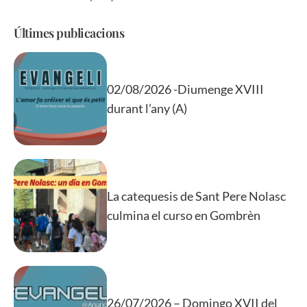
Últimes publicacions
02/08/2026 -Diumenge XVIII
durant l’any (A)
La catequesis de Sant Pere Nolasc
culmina el curso en Gombrèn
26/07/2026 – Domingo XVII del