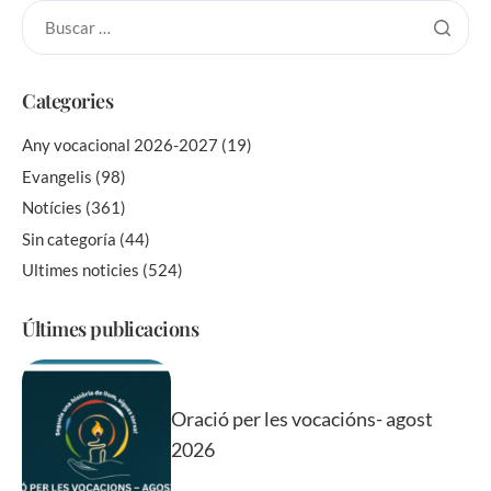
Categories
Any vocacional 2026-2027
(19)
Evangelis
(98)
Notícies
(361)
Sin categoría
(44)
Ultimes noticies
(524)
Últimes publicacions
Oració per les vocacións- agost
2026