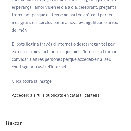
esperança i amor viuen el dia a dia, celebrant, pregant i
treballant perquè el Regne no pari de créixer i per fer
mes grans els cercles per una nova evangelització arreu
del món.
El pots llegir a través d’Internet o descarregar-te’l per
extreure’n més fàcilment el que més t’interessa i també
convidar a altres persones perquè accedeixen al seu
contingut a través d’internet.
Clica sobra la imatge
Accedeix als fulls publicats en català i castellà
Buscar