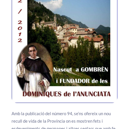
Amb la publicació del número 94, se’ns ofereix un nou
recull de vida de la Província on es mostren fets i
esdeveniments de germanes i altres seglars que amb fe