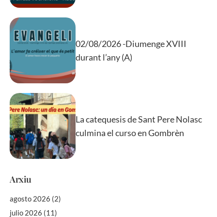
02/08/2026 -Diumenge XVIII
durant l’any (A)
La catequesis de Sant Pere Nolasc
culmina el curso en Gombrèn
Arxiu
agosto 2026
(2)
julio 2026
(11)