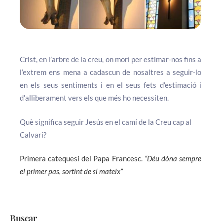
Crist, en l’arbre de la creu, on morí per estimar-nos fins a
l’extrem ens mena a cadascun de nosaltres a seguir-lo
en els seus sentiments i en el seus fets d’estimació i
d’alliberament vers els que més ho necessiten.
Què significa seguir Jesús en el camí de la Creu cap al
Calvari?
Primera catequesi del Papa Francesc.
“Déu dóna sempre
el primer pas, sortint de sí mateix”
Buscar