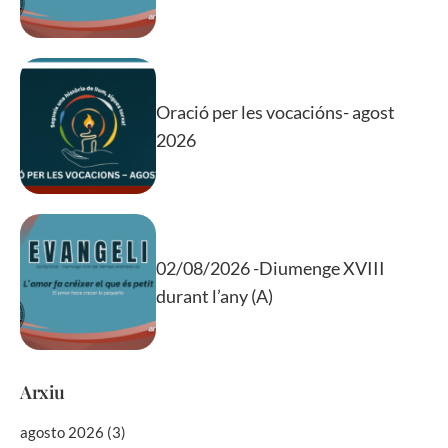
Oració per les vocacións- agost
2026
02/08/2026 -Diumenge XVIII
durant l’any (A)
Arxiu
agosto 2026
(3)