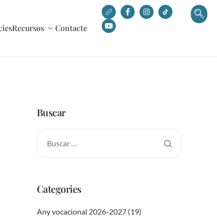
cies
Recursos
Contacte
Buscar
Categories
Any vocacional 2026-2027
(19)