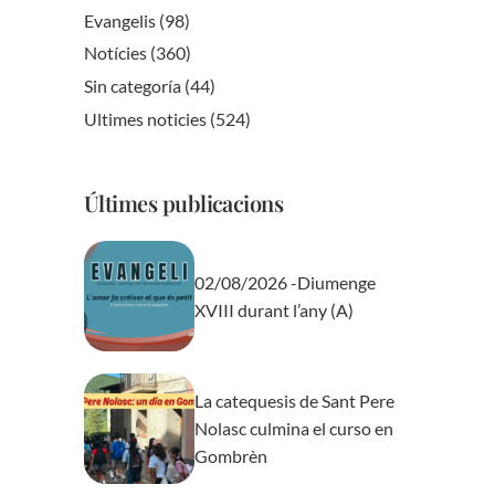
Evangelis
(98)
Notícies
(360)
Sin categoría
(44)
Ultimes noticies
(524)
Últimes publicacions
02/08/2026 -Diumenge
XVIII durant l’any (A)
La catequesis de Sant Pere
Nolasc culmina el curso en
Gombrèn