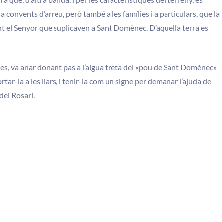
convents d’arreu, però també a les famílies i a particulars, que la
ant el Senyor que suplicaven a Sant Domènec. D’aquella terra es
ies, va anar donant pas a l’aigua treta del «pou de Sant Domènec»
tar-la a les llars, i tenir-la com un signe per demanar l’ajuda de
del Rosari.