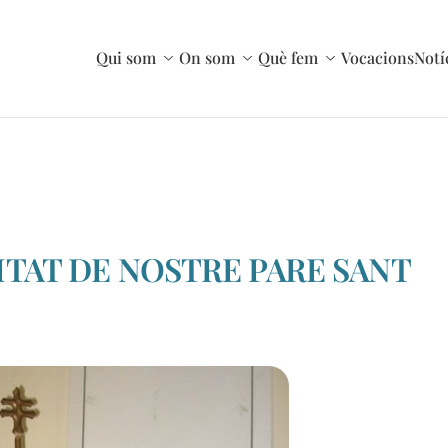
Qui som
On som
Què fem
Vocacions
Notí
TAT DE NOSTRE PARE SANT