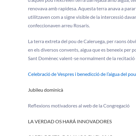
renovava amb rapidesa. Aquesta terra anava a parar a 
utilitzaven com a signe visible de la intercessió dav
confeccionaven arreu Rosaris.
La terra extreta del pou de Caleruega, per raons òbv
en els diversos convents, aigua que es beneeix per por
Sant Domènec valent-se normalment de la recitació 
Celebració de Vespres i benedicció de l’aigua del pou
Jubileu dominicà
Reflexions motivadores al web de la Congregació
LA VERDAD OS HARÁ INNOVADORES