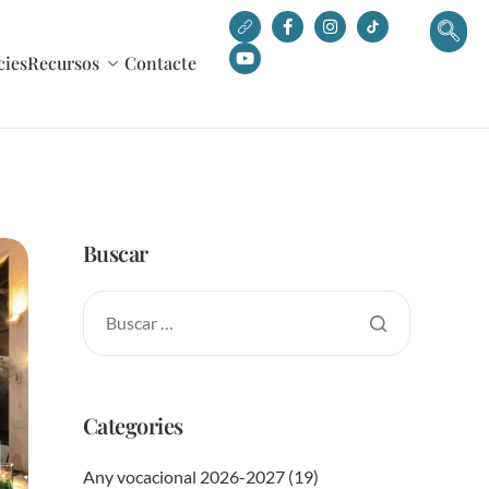
cies
Recursos
Contacte
Buscar
Categories
Any vocacional 2026-2027
(19)