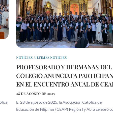
NOTÍCIES
,
ULTIMES NOTICIES
PROFESORADO Y HERMANAS DEL
COLEGIO ANUNCIATA PARTICIPA
EN EL ENCUENTRO ANUAL DE CEA
28 DE AGOSTO DE 2025
ólica
El 23 de agosto de 2025, la Asociación Católica de
Educación de Filipinas (CEAP) Región I y Abra celebró c