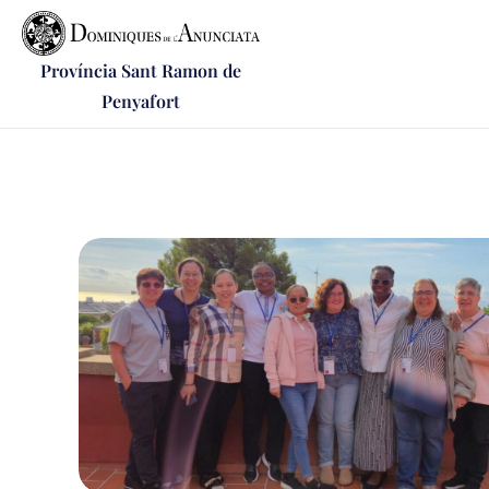
Província Sant Ramon de
Penyafort