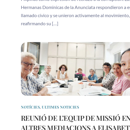
Hermanas Dominicas de la Anunciata respondieron a e
llamado cívico y se unieron activamente al movimiento,
reafirmando su […]
NOTÍCIES
,
ULTIMES NOTICIES
REUNIÓ DE L’EQUIP DE MISSIÓ E
ALTRES MEDIACIONS A ELISABET