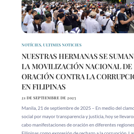
NOTÍCIES
,
ULTIMES NOTICIES
NUESTRAS HERMANAS SE SUMAN
LA MOVILIZACIÓN NACIONAL DE
ORACIÓN CONTRA LA CORRUPCI
EN FILIPINAS
21 DE SEPTIEMBRE DE 2025
Manila, 21 de septiembre de 2025 – En medio del clam
social por mayor transparencia y justicia, hoy se llevaro
cabo manifestaciones de oración en diferentes regione
Filipinas como expresión de rechazo a la corrupción. La