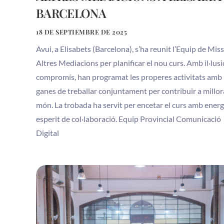
BARCELONA
18 DE SEPTIEMBRE DE 2025
Avui, a Elisabets (Barcelona), s’ha reunit l’Equip de Mis
Altres Mediacions per planificar el nou curs. Amb il·lusi
compromís, han programat les properes activitats amb
ganes de treballar conjuntament per contribuir a millor
món. La trobada ha servit per encetar el curs amb energi
esperit de col·laboració. Equip Provincial Comunicació
Digital