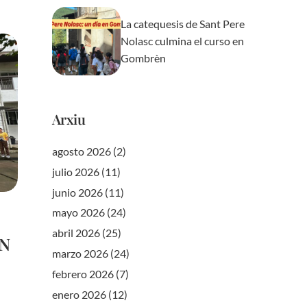
La catequesis de Sant Pere
Nolasc culmina el curso en
Gombrèn
Arxiu
agosto 2026
(2)
julio 2026
(11)
junio 2026
(11)
mayo 2026
(24)
abril 2026
(25)
EN
marzo 2026
(24)
febrero 2026
(7)
enero 2026
(12)