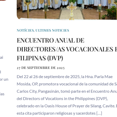
NOTÍCIES
,
ULTIMES NOTICIES
ENCUENTRO ANUAL DE
DIRECTORES/AS VOCACIONALES 
FILIPINAS (DVP)
ai
27 DE SEPTIEMBRE DE 2025
l
Del 22 al 26 de septiembre de 2025, la Hna. Parla Mae
or un
Mosida, OP, promotora vocacional de la comunidad de 
Carlos City, Pangasinán, tomó parte en el Encuentro An
las
del Directors of Vocations in the Philippines (DVP),
celebrado en la Oasis House of Prayer de Silang, Cavite.
esta cita participaron religiosas y sacerdotes […]