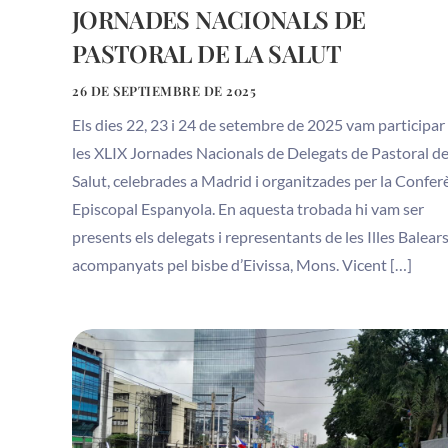
JORNADES NACIONALS DE
PASTORAL DE LA SALUT
26 DE SEPTIEMBRE DE 2025
Els dies 22, 23 i 24 de setembre de 2025 vam participar
les XLIX Jornades Nacionals de Delegats de Pastoral de
Salut, celebrades a Madrid i organitzades per la Confer
Episcopal Espanyola. En aquesta trobada hi vam ser
presents els delegats i representants de les Illes Balears
acompanyats pel bisbe d’Eivissa, Mons. Vicent […]