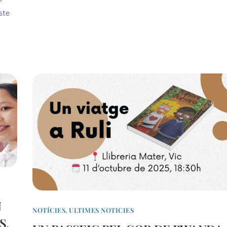
ste
N
NOTÍCIES
,
ULTIMES NOTICIES
S,