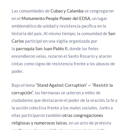
Las comunidades de
Cubao y Calamba
se congregaron
en el
Monumento People Power del EDSA
, un lugar
emblemático de unidad y resistencia pacífica en la
historia del país. Al mismo tiempo, la comunidad de
San
Carlos
participó en una vigilia organizada por
la
parroquia San Juan Pablo II
, donde los fieles
encendieron velas, rezaron el Santo Rosario y ataron
cintas como signo de resistencia frente a los abusos de
poder.
Bajo el lema
“Stand Against Corruption” — “Resistir la
corrupción”
, las hermanas se unieron a miles de
ciudadanos que destacaron el poder de la oración, la fe y
la acción colectiva frente a los males sociales. Junto a
ellas participaron también
otras congregaciones
religiosas y numerosos laicos
, en un acto de protesta