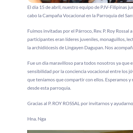
El día 15 de abril, nuestro equipo de PJV-Filipinas j
cabo la Campaña Vocacional en la Parroquia del San
Fuimos invitadas por el Párroco, Rev. P. Roy Rossal
participantes eran líderes juveniles, monaguillos, le
la archidiócesis de Lingayen Dagupan. Nos acompaña
Fue un día maravilloso para todos nosotros ya que 
sensibilidad por la conciencia vocacional entre los 
que teníamos que compartir con ellos. Esperamos y 
desde esta parroquia.
Gracias al P. ROY ROSSAL por invitarnos y ayudarnos 
Hna. Nga