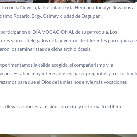
unto con la Novicia, la Postulante y la Hermana Jonalyn llevamos a
tísimo Rosario, Brgy. Calmay, ciudad de Dagupan.
 a participar en el DÍA VOCACIONAL de su parroquia. Los
ctores y otros delegados de la juventud de diferentes parroquias de
ron los seminaristas de dicha archidiócesis.
experimentamos la cálida acogida, el compañerismo y la
jóvenes. Estaban muy interesados en hacer preguntas y a escuchar l
rezamos para que el Dios de la mies nos envíe más vocaciones
a llevar a cabo esta misión con éxito y de forma fructífera.