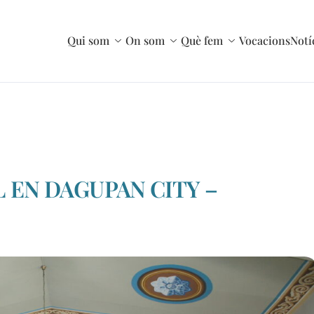
Qui som
On som
Què fem
Vocacions
Notí
 EN DAGUPAN CITY –