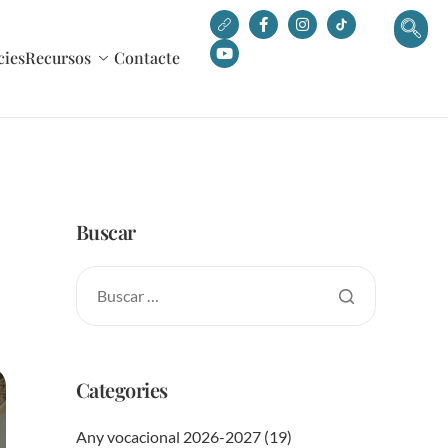
cies
Recursos
Contacte
Buscar
Categories
Any vocacional 2026-2027
(19)