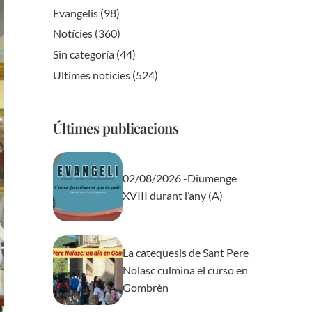
Evangelis
(98)
Notícies
(360)
Sin categoría
(44)
Ultimes noticies
(524)
Últimes publicacions
02/08/2026 -Diumenge
XVIII durant l’any (A)
La catequesis de Sant Pere
Nolasc culmina el curso en
Gombrèn