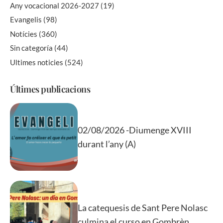
Any vocacional 2026-2027
(19)
Evangelis
(98)
Notícies
(360)
Sin categoría
(44)
Ultimes noticies
(524)
Últimes publicacions
02/08/2026 -Diumenge XVIII
durant l’any (A)
La catequesis de Sant Pere Nolasc
culmina el curso en Gombrèn