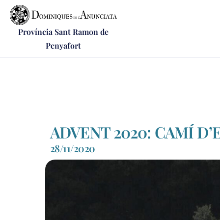
Província Sant Ramon de
Penyafort
ADVENT 2020: CAMÍ D
28/11/2020