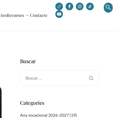
cies
Recursos
Contacte
Buscar
Categories
Any vocacional 2026-2027
(19)