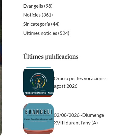
Evangelis
(98)
Notícies
(361)
Sin categoría
(44)
Ultimes noticies
(524)
Últimes publicacions
Oració per les vocacións-
agost 2026
02/08/2026 -Diumenge
XVIII durant l’any (A)