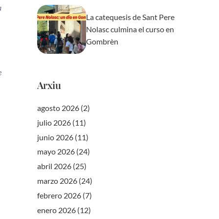
a
La catequesis de Sant Pere
Nolasc culmina el curso en
Gombrèn
e
Arxiu
agosto 2026
(2)
julio 2026
(11)
junio 2026
(11)
mayo 2026
(24)
abril 2026
(25)
marzo 2026
(24)
febrero 2026
(7)
enero 2026
(12)