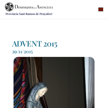
Província Sant Ramon de Penyafort
Qui som
On som
Què fem
ADVENT 2015
Vocacions
29/11/2015
Notícies
Recursos
Contacte