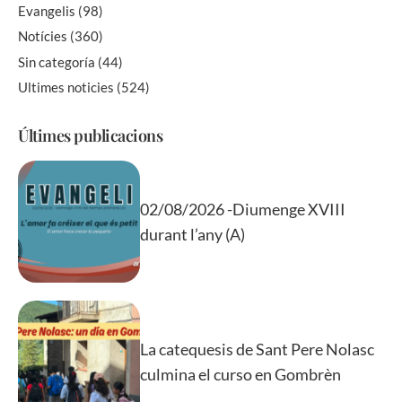
Evangelis
(98)
Notícies
(360)
Sin categoría
(44)
Ultimes noticies
(524)
Últimes publicacions
02/08/2026 -Diumenge XVIII
durant l’any (A)
La catequesis de Sant Pere Nolasc
culmina el curso en Gombrèn