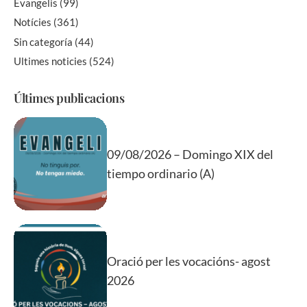
Evangelis
(99)
Notícies
(361)
Sin categoría
(44)
Ultimes noticies
(524)
Últimes publicacions
09/08/2026 – Domingo XIX del
tiempo ordinario (A)
Oració per les vocacións- agost
2026