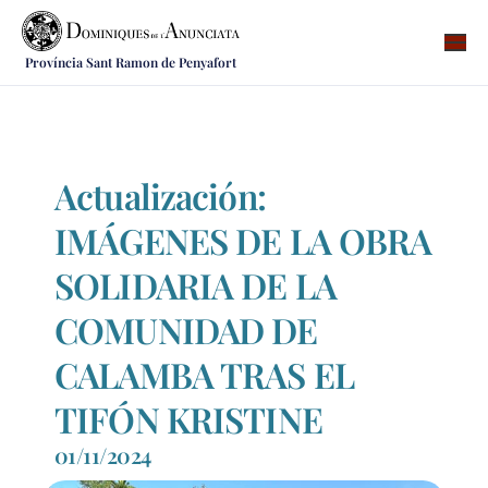
Província Sant Ramon de Penyafort
Qui som
On som
Què fem
Actualización:
Vocacions
IMÁGENES DE LA OBRA
Notícies
SOLIDARIA DE LA
Recursos
COMUNIDAD DE
Contacte
CALAMBA TRAS EL
TIFÓN KRISTINE
01/11/2024