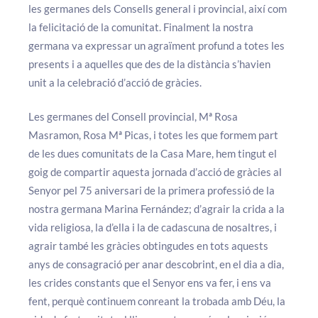
les germanes dels Consells general i provincial, així com
la felicitació de la comunitat. Finalment la nostra
germana va expressar un agraïment profund a totes les
presents i a aquelles que des de la distància s’havien
unit a la celebració d’acció de gràcies.
Les germanes del Consell provincial, Mª Rosa
Masramon, Rosa Mª Picas, i totes les que formem part
de les dues comunitats de la Casa Mare, hem tingut el
goig de compartir aquesta jornada d’acció de gràcies al
Senyor pel 75 aniversari de la primera professió de la
nostra germana Marina Fernández; d’agrair la crida a la
vida religiosa, la d’ella i la de cadascuna de nosaltres, i
agrair també les gràcies obtingudes en tots aquests
anys de consagració per anar descobrint, en el dia a dia,
les crides constants que el Senyor ens va fer, i ens va
fent, perquè continuem conreant la trobada amb Déu, la