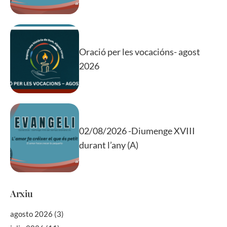
Oració per les vocacións- agost
2026
02/08/2026 -Diumenge XVIII
durant l’any (A)
Arxiu
agosto 2026
(3)