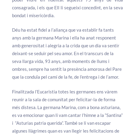
consagrada, i els que Ell li segueixi concedint, en la seva
bondat i misericòrdia.
Déu ha estat fidel a l’aliança que va establir fa tants
anys amb la germana Marina i ella ha anat responent
amb generositat i alegria a la crida que un dia va sentir
deixant-se seduir pel seu amor. En el transcurs de la
seva llarga vida, 93 anys, amb moments de llums i
ombres, sempre ha sentit la presència amorosa del Pare
que la conduïa pel camí de la fe, de l’entrega i de l’amor.
Finalitzada l’Eucaristia totes les germanes ens vàrem
reunir a la sala de comunitat per felicitar-la de forma
més distesa. La germana Marina, com a bona asturiana,
es va emocionar quan li vam cantar l’himne a la “Santina”
i “Asturias patria querida”. També se li van escapar
algunes llàgrimes quan es van llegir les felicitacions de