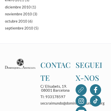
diciembre 2010
(1)
noviembre 2010
(3)
octubre 2010
(6)
septiembre 2010
(5)
CONTAC
SEGUEI
TE
X-NOS
C/ Elisabets, 19.
08001 Barcelona
Tl: 933178597
secsraimundo@dominicasanunciata.org