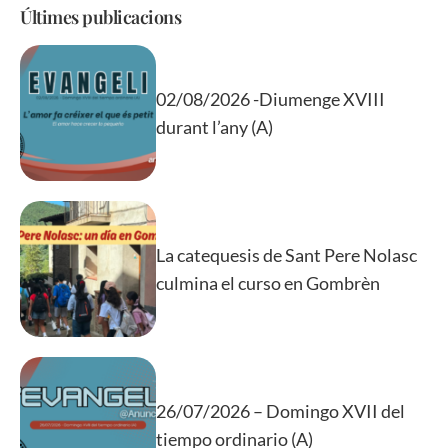
Últimes publicacions
02/08/2026 -Diumenge XVIII
durant l’any (A)
La catequesis de Sant Pere Nolasc
culmina el curso en Gombrèn
26/07/2026 – Domingo XVII del
tiempo ordinario (A)