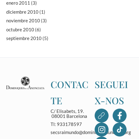
enero 2011
(3)
diciembre 2010
(1)
noviembre 2010
(3)
octubre 2010
(6)
septiembre 2010
(5)
CONTAC
SEGUEI
TE
X-NOS
C/ Elisabets, 19.
08001 Barcelona
Tl: 933178597
secsraimundo@dominicasanunciata.org