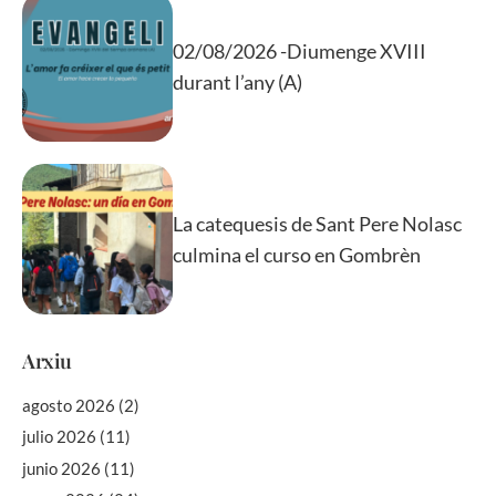
02/08/2026 -Diumenge XVIII
durant l’any (A)
La catequesis de Sant Pere Nolasc
culmina el curso en Gombrèn
Arxiu
agosto 2026
(2)
julio 2026
(11)
junio 2026
(11)