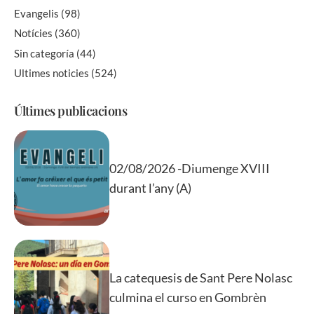
Evangelis
(98)
Notícies
(360)
Sin categoría
(44)
Ultimes noticies
(524)
Últimes publicacions
02/08/2026 -Diumenge XVIII
durant l’any (A)
La catequesis de Sant Pere Nolasc
culmina el curso en Gombrèn