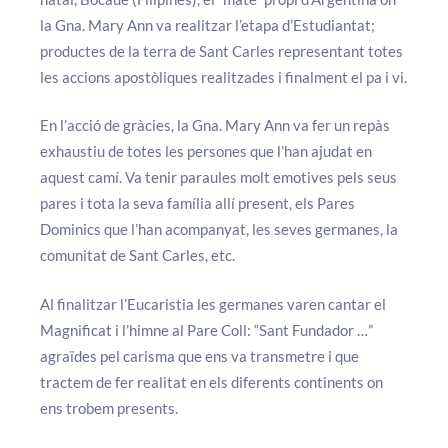
la Gna. Mary Ann va realitzar l’etapa d’Estudiantat;
productes de la terra de Sant Carles representant totes
les accions apostòliques realitzades i finalment el pa i vi.
En l’acció de gràcies, la Gna. Mary Ann va fer un repàs
exhaustiu de totes les persones que l’han ajudat en
aquest camí. Va tenir paraules molt emotives pels seus
pares i tota la seva família allí present, els Pares
Dominics que l’han acompanyat, les seves germanes, la
comunitat de Sant Carles, etc.
Al finalitzar l’Eucaristia les germanes varen cantar el
Magnificat i l’himne al Pare Coll: “Sant Fundador …”
agraïdes pel carisma que ens va transmetre i que
tractem de fer realitat en els diferents continents on
ens trobem presents.