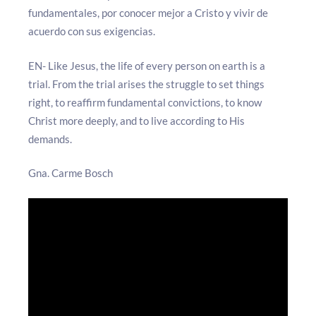
fundamentales, por conocer mejor a Cristo y vivir de
acuerdo con sus exigencias.
EN- Like Jesus, the life of every person on earth is a
trial. From the trial arises the struggle to set things
right, to reaffirm fundamental convictions, to know
Christ more deeply, and to live according to His
demands.
Gna. Carme Bosch