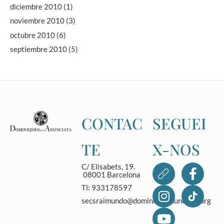
diciembre 2010
(1)
noviembre 2010
(3)
octubre 2010
(6)
septiembre 2010
(5)
CONTAC
SEGUEI
TE
X-NOS
C/ Elisabets, 19.
08001 Barcelona
Tl: 933178597
secsraimundo@dominicasanunciata.org