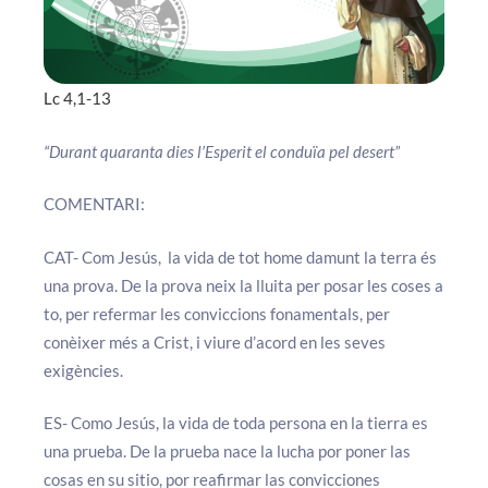
Lc 4,1-13
“Durant quaranta dies l’Esperit el conduïa pel desert”
COMENTARI:
CAT- Com Jesús, la vida de tot home damunt la terra és
una prova. De la prova neix la lluita per posar les coses a
to, per refermar les conviccions fonamentals, per
conèixer més a Crist, i viure d’acord en les seves
exigències.
ES- Como Jesús, la vida de toda persona en la tierra es
una prueba. De la prueba nace la lucha por poner las
cosas en su sitio, por reafirmar las convicciones