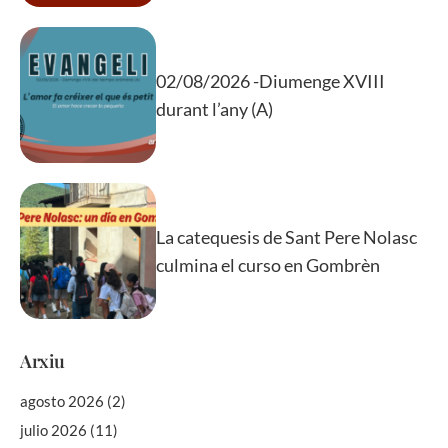
02/08/2026 -Diumenge XVIII
durant l’any (A)
La catequesis de Sant Pere Nolasc
culmina el curso en Gombrèn
Arxiu
agosto 2026
(2)
julio 2026
(11)