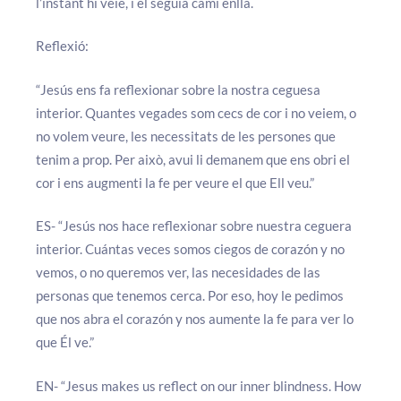
l’instant hi veié, i el seguia camí enllà.
Reflexió:
“Jesús ens fa reflexionar sobre la nostra ceguesa
interior. Quantes vegades som cecs de cor i no veiem, o
no volem veure, les necessitats de les persones que
tenim a prop. Per això, avui li demanem que ens obri el
cor i ens augmenti la fe per veure el que Ell veu.”
ES- “Jesús nos hace reflexionar sobre nuestra ceguera
interior. Cuántas veces somos ciegos de corazón y no
vemos, o no queremos ver, las necesidades de las
personas que tenemos cerca. Por eso, hoy le pedimos
que nos abra el corazón y nos aumente la fe para ver lo
que Él ve.”
EN- “Jesus makes us reflect on our inner blindness. How