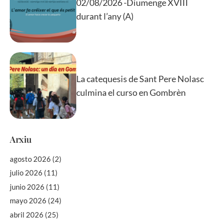
02/08/2026 -Diumenge XVIII
durant l’any (A)
La catequesis de Sant Pere Nolasc
culmina el curso en Gombrèn
Arxiu
agosto 2026
(2)
julio 2026
(11)
junio 2026
(11)
mayo 2026
(24)
abril 2026
(25)