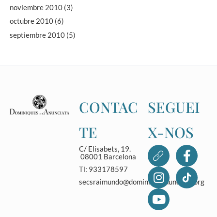
noviembre 2010
(3)
octubre 2010
(6)
septiembre 2010
(5)
CONTAC
SEGUEI
TE
X-NOS
C/ Elisabets, 19.
08001 Barcelona
Tl: 933178597
secsraimundo@dominicasanunciata.org