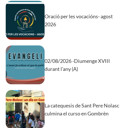
Oració per les vocacións- agost
2026
02/08/2026 -Diumenge XVIII
durant l’any (A)
La catequesis de Sant Pere Nolasc
culmina el curso en Gombrèn