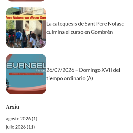
La catequesis de Sant Pere Nolasc
culmina el curso en Gombrèn
26/07/2026 – Domingo XVII del
tiempo ordinario (A)
Arxiu
agosto 2026
(1)
julio 2026
(11)