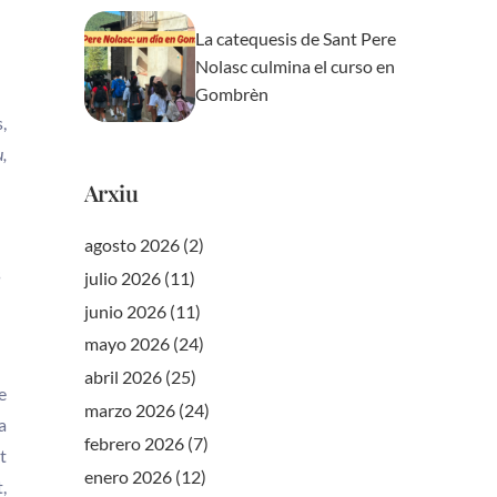
La catequesis de Sant Pere
Nolasc culmina el curso en
Gombrèn
,
u,
Arxiu
agosto 2026
(2)
s
julio 2026
(11)
junio 2026
(11)
mayo 2026
(24)
abril 2026
(25)
e
marzo 2026
(24)
a
febrero 2026
(7)
t
enero 2026
(12)
,