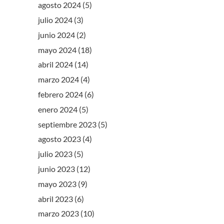
agosto 2024
(5)
julio 2024
(3)
junio 2024
(2)
mayo 2024
(18)
abril 2024
(14)
marzo 2024
(4)
febrero 2024
(6)
enero 2024
(5)
septiembre 2023
(5)
agosto 2023
(4)
julio 2023
(5)
junio 2023
(12)
mayo 2023
(9)
abril 2023
(6)
marzo 2023
(10)