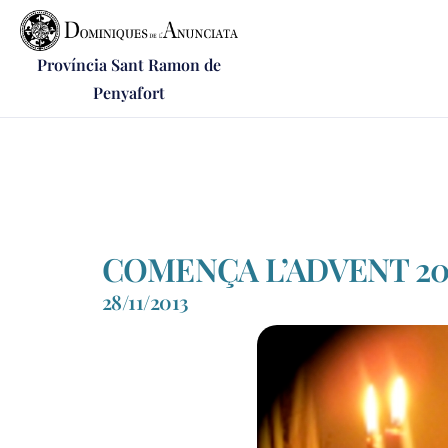
Província Sant Ramon de
Penyafort
COMENÇA L’ADVENT 20
28/11/2013