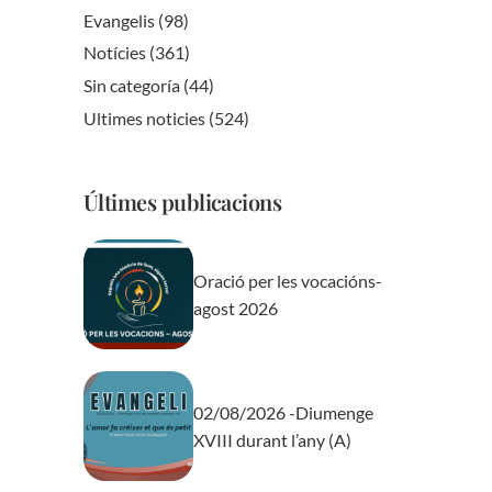
Evangelis
(98)
Notícies
(361)
Sin categoría
(44)
Ultimes noticies
(524)
Últimes publicacions
Oració per les vocacións-
agost 2026
02/08/2026 -Diumenge
XVIII durant l’any (A)