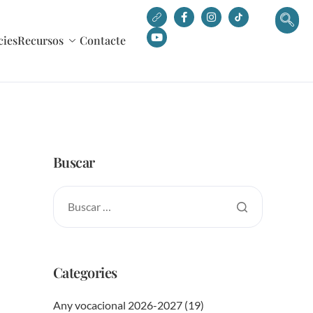
cies
Recursos
Contacte
Buscar
Categories
Any vocacional 2026-2027
(19)