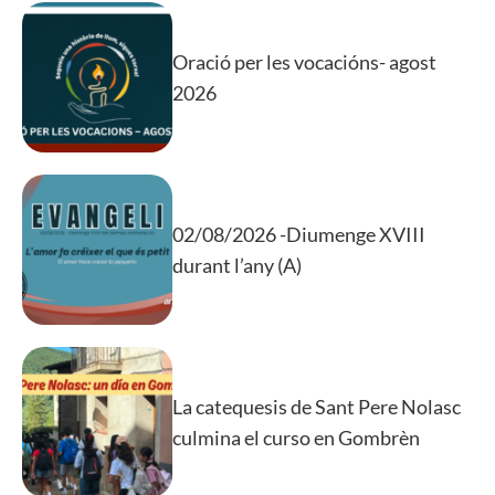
Oració per les vocacións- agost
2026
02/08/2026 -Diumenge XVIII
durant l’any (A)
La catequesis de Sant Pere Nolasc
culmina el curso en Gombrèn