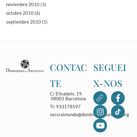
noviembre 2010
(3)
octubre 2010
(6)
septiembre 2010
(5)
CONTAC
SEGUEI
TE
X-NOS
C/ Elisabets, 19.
08001 Barcelona
Tl: 933178597
secsraimundo@dominicasanunciata.org