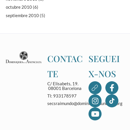
octubre 2010
(6)
septiembre 2010
(5)
CONTAC
SEGUEI
TE
X-NOS
C/ Elisabets, 19.
08001 Barcelona
Tl: 933178597
secsraimundo@dominicasanunciata.org