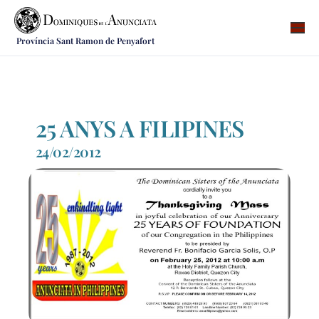
Província Sant Ramon de Penyafort
Qui som
On som
Què fem
25 ANYS A FILIPINES
Vocacions
24/02/2012
Notícies
Recursos
Contacte