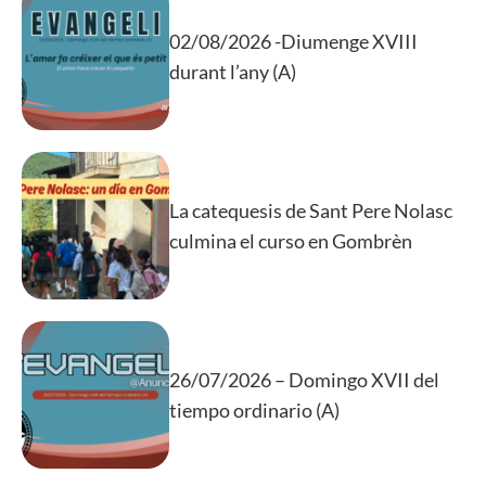
02/08/2026 -Diumenge XVIII
durant l’any (A)
La catequesis de Sant Pere Nolasc
culmina el curso en Gombrèn
26/07/2026 – Domingo XVII del
tiempo ordinario (A)