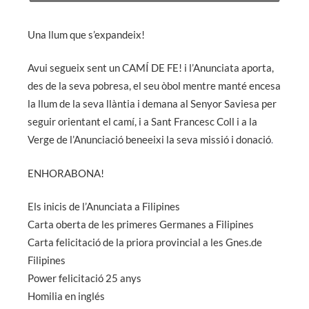
Una llum que s’expandeix!
Avui segueix sent un CAMÍ DE FE! i l’Anunciata aporta,
des de la seva pobresa, el seu òbol mentre manté encesa
la llum de la seva llàntia i demana al Senyor Saviesa per
seguir orientant el camí, i a Sant Francesc Coll i a la
Verge de l’Anunciació beneeixi la seva missió i donació
.
ENHORABONA!
Els inicis de l’Anunciata a Filipines
Carta oberta de les primeres Germanes a Filipines
Carta felicitació de la priora provincial a les Gnes.de
Filipines
Power felicitació 25 anys
Homilia en inglés