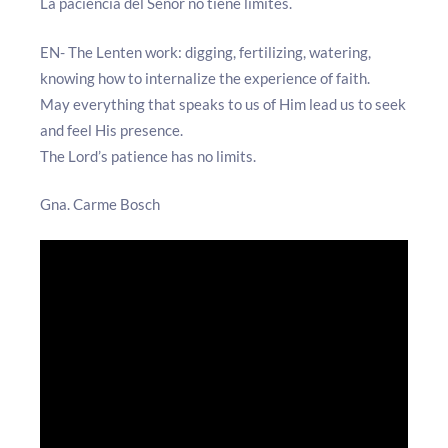
La paciencia del Señor no tiene límites.
EN- The Lenten work: digging, fertilizing, watering,
knowing how to internalize the experience of faith.
May everything that speaks to us of Him lead us to seek
and feel His presence.
The Lord’s patience has no limits.
Gna. Carme Bosch