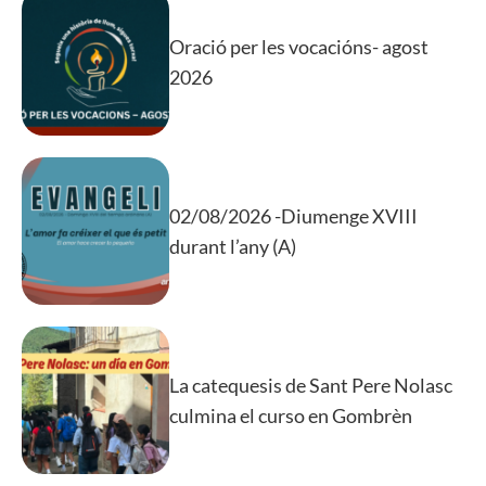
Oració per les vocacións- agost
2026
02/08/2026 -Diumenge XVIII
durant l’any (A)
La catequesis de Sant Pere Nolasc
culmina el curso en Gombrèn