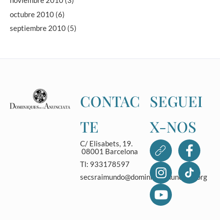
noviembre 2010
(3)
octubre 2010
(6)
septiembre 2010
(5)
CONTAC
SEGUEI
TE
X-NOS
C/ Elisabets, 19.
08001 Barcelona
Tl: 933178597
secsraimundo@dominicasanunciata.org