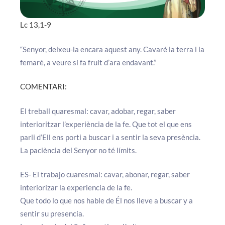
Lc 13,1-9
“Senyor, deixeu-la encara aquest any. Cavaré la terra i la
femaré, a veure si fa fruit d’ara endavant.”
COMENTARI:
El treball quaresmal: cavar, adobar, regar, saber
interioritzar l’experiència de la fe. Que tot el que ens
parli d’Ell ens porti a buscar i a sentir la seva presència.
La paciència del Senyor no té límits.
ES- El trabajo cuaresmal: cavar, abonar, regar, saber
interiorizar la experiencia de la fe.
Que todo lo que nos hable de Él nos lleve a buscar y a
sentir su presencia.