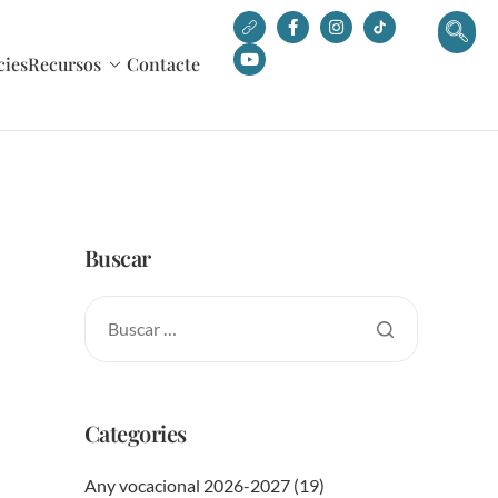
cies
Recursos
Contacte
Buscar
Categories
Any vocacional 2026-2027
(19)