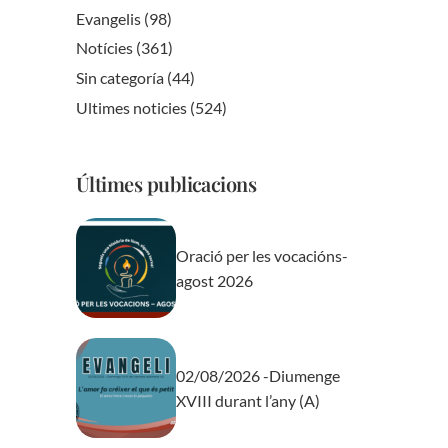
Evangelis
(98)
Notícies
(361)
Sin categoría
(44)
Ultimes noticies
(524)
Últimes publicacions
Oració per les vocacións-
agost 2026
02/08/2026 -Diumenge
XVIII durant l’any (A)