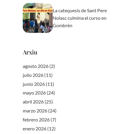
La catequesis de Sant Pere
Nolasc culmina el curso en
Gombrèn
Arxiu
agosto 2026
(2)
julio 2026
(11)
junio 2026
(11)
mayo 2026
(24)
abril 2026
(25)
marzo 2026
(24)
febrero 2026
(7)
enero 2026
(12)