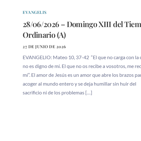
EVANGELIS
28/06/2026 – Domingo XIII del Tie
Ordinario (A)
27 DE JUNIO DE 2026
EVANGELIO: Mateo 10, 37-42 “El que no carga con la 
no es digno de mí. El que no os recibe a vosotros, me re
mí”. El amor de Jesús es un amor que abre los brazos pa
acoger al mundo entero y se deja humillar sin huir del
sacrificio ni de los problemas […]