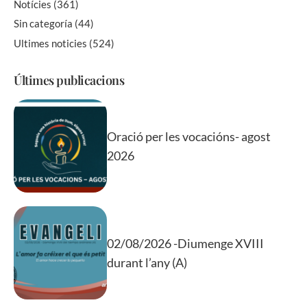
Notícies
(361)
Sin categoría
(44)
Ultimes noticies
(524)
Últimes publicacions
Oració per les vocacións- agost
2026
02/08/2026 -Diumenge XVIII
durant l’any (A)