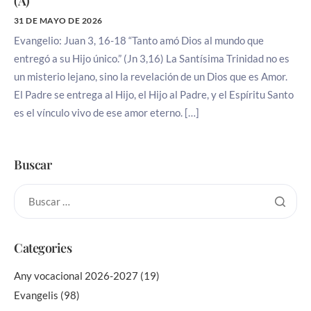
(A)
31 DE MAYO DE 2026
Evangelio: Juan 3, 16-18 “Tanto amó Dios al mundo que
entregó a su Hijo único.” (Jn 3,16) La Santísima Trinidad no es
un misterio lejano, sino la revelación de un Dios que es Amor.
El Padre se entrega al Hijo, el Hijo al Padre, y el Espíritu Santo
es el vínculo vivo de ese amor eterno. […]
Buscar
Categories
Any vocacional 2026-2027
(19)
Evangelis
(98)