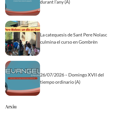
durant l’any (A)
La catequesis de Sant Pere Nolasc
culmina el curso en Gombrèn
26/07/2026 – Domingo XVII del
tiempo ordinario (A)
Arxiu