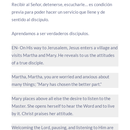
Recibir al Señor, detenerse, escucharle… es condición
previa para poder hacer un servicio que llene y de
sentido al discípulo.
Aprendamos a ser verdaderos discípulos.
EN- On His way to Jerusalem, Jesus enters a village and
visits Martha and Mary. He reveals to us the attitudes
of a true disciple.
Martha, Martha, you are worried and anxious about
many things; “Mary has chosen the better part.”
Mary places above all else the desire to listen to the
Master. She opens herself to hear the Word and to live
by it. Christ praises her attitude.
Welcoming the Lord, pausing, and listening to Him are