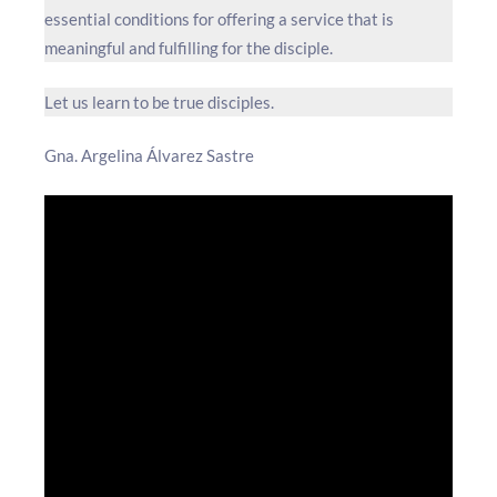
essential conditions for offering a service that is
meaningful and fulfilling for the disciple.
Let us learn to be true disciples.
Gna. Argelina Álvarez Sastre