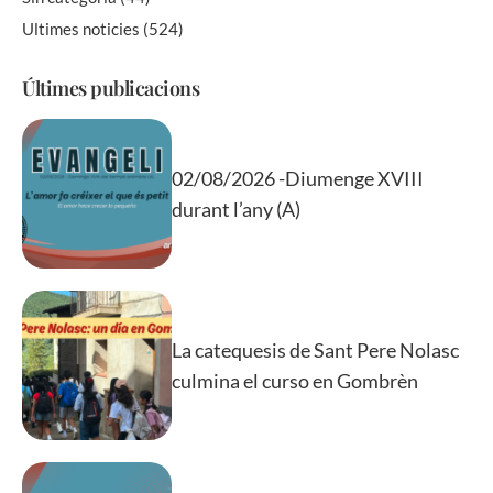
Ultimes noticies
(524)
Últimes publicacions
02/08/2026 -Diumenge XVIII
durant l’any (A)
La catequesis de Sant Pere Nolasc
culmina el curso en Gombrèn