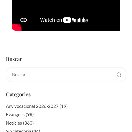
Buscar
Categories
Any vocacional 2026-2027
(19)
Evangelis
(98)
Notícies
(360)
Sin categoría
(44)