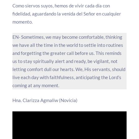
Como siervos suyos, hemos de vivir cada día con
fidelidad, aguardando la venida del Señor en cualquier
momento.
EN- Sometimes, we may become comfortable, thinking
we have all the time in the world to settle into routines
and forgetting the greater call before us. This reminds
us to stay spiritually alert and ready, be vigilant, not
letting comfort dull our hearts. We, His servants, should
live each day with faithfulness, anticipating the Lord’s
coming at any moment.
Hna. Clarizza Agmaliw (Novicia)