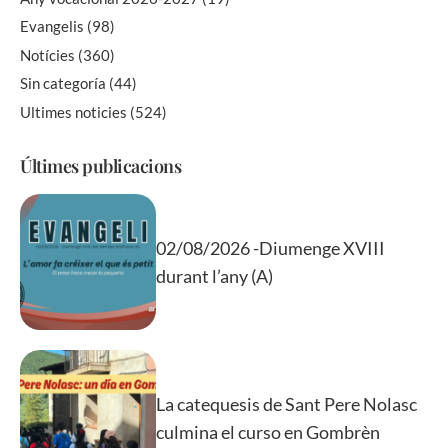
Evangelis
(98)
Notícies
(360)
Sin categoría
(44)
Ultimes noticies
(524)
Últimes publicacions
02/08/2026 -Diumenge XVIII
durant l’any (A)
La catequesis de Sant Pere Nolasc
culmina el curso en Gombrèn