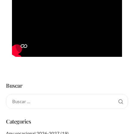
Buscar
Categories
Any vocacional 2026-2027
(19)