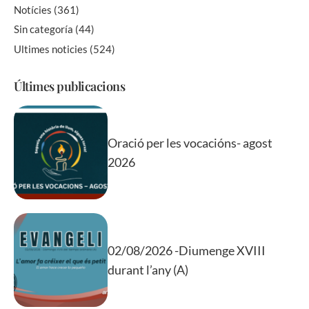
Notícies
(361)
Sin categoría
(44)
Ultimes noticies
(524)
Últimes publicacions
Oració per les vocacións- agost
2026
02/08/2026 -Diumenge XVIII
durant l’any (A)